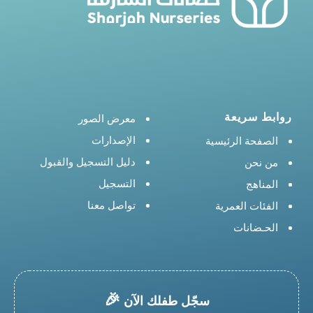
روابط سريعة
معرض الصور
الإصدارات
الصفحة الرئيسية
دليل التسجيل والقبول
من نحن
التسجيل
المناهج
تواصل معنا
الفئات العمرية
الحـضانات
🎉
سجّل طفلك الآن