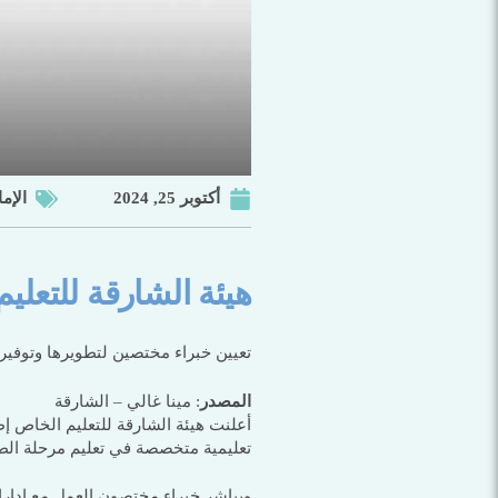
أكتوبر 25, 2024
الإم
هيئة الشارقة للتعل
تعيين خبراء مختصين لتطويرها وتوفير 
المصدر
: مينا غالي – الشارقة
أعلنت هيئة الشارقة للتعليم الخاص إ
تعليمية متخصصة في تعليم مرحلة الطف
ويباشر خبراء مختصون العمل مع إدارات 