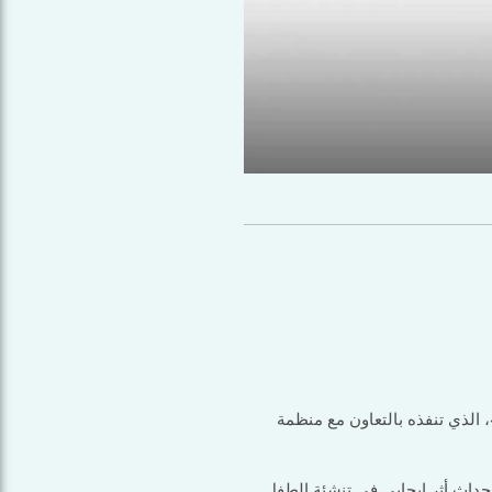
 الذي تنفذه بالتعاون مع منظمة
وإحداث أثر إيجابي في تنشئة الطفل