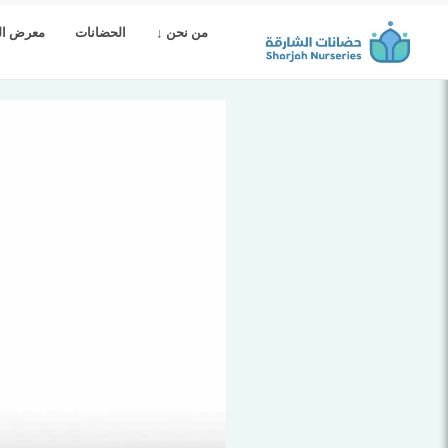
من نحن ↓
الحضانات
معرض ال