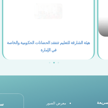
قبال أطفال الحضانات الحكومية
الهاشمي: 2 سبتمبر بد
الشارقة
الحكومية بالش
سريعة
معرض الصور
سج