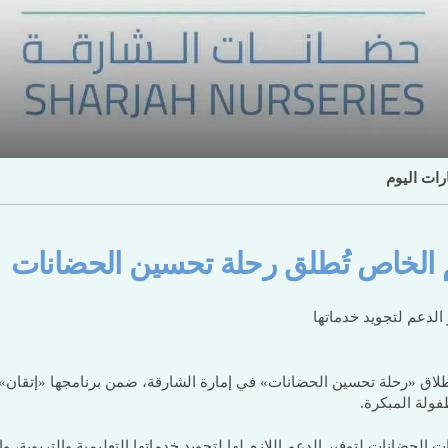
ارات اليوم
يم الخاص تُطلق رحلة تحسين الحضانات
الدعم لتجويد خدماتها
طلاق «رحلة تحسين الحضانات» في إمارة الشارقة، ضمن برنامجها «إتقان»،
ولة المبكرة.
الحضانات لتوفير الدعم اللازم لها لتجويد خدماتها التعليمية والتربوية، 