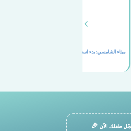
ء استقبال أطفال الحضانات
ارقة
حضانات الشارقة
🎉
ّل طفلك الآن