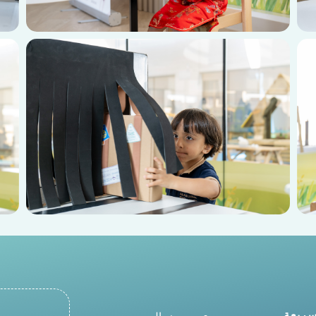
سريعة