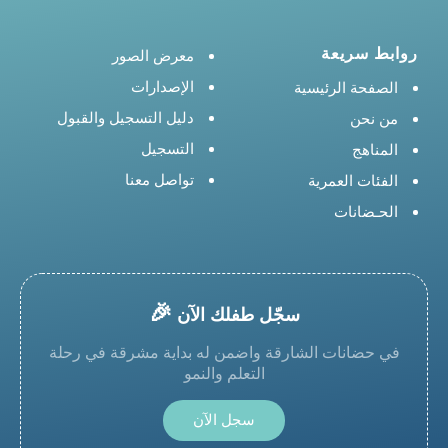
روابط سريعة
معرض الصور
الإصدارات
الصفحة الرئيسية
دليل التسجيل والقبول
من نحن
التسجيل
المناهج
تواصل معنا
الفئات العمرية
الحـضانات
🎉
سجّل طفلك الآن
في حضانات الشارقة واضمن له بداية مشرقة في رحلة
التعلم والنمو
سجل الآن