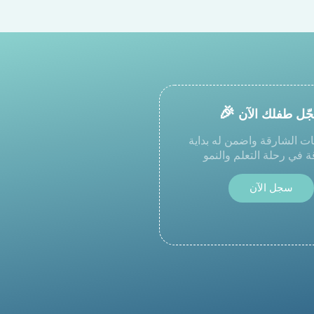
🎉
ّل طفلك الآن
ت الشارقة واضمن له بداية
في رحلة التعلم والنمو
سجل
الآن