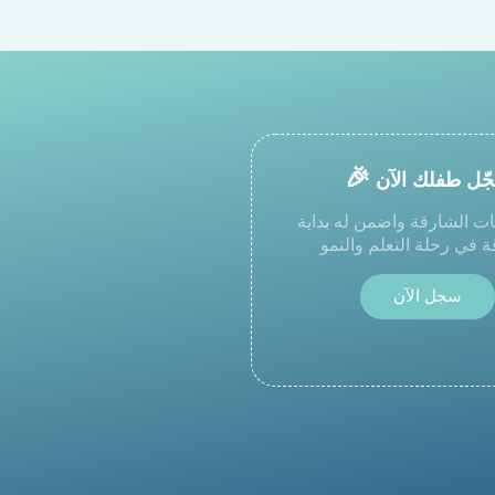
🎉
ّل طفلك الآن
ت الشارقة واضمن له بداية
في رحلة التعلم والنمو
سجل
الآن