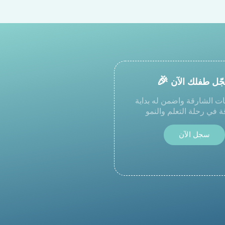
🎉
ّل طفلك الآن
ت الشارقة واضمن له بداية
في رحلة التعلم والنمو
سجل
الآن